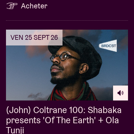
Acheter
VEN 25 SEPT 26
(John) Coltrane 100: Shabaka
presents 'Of The Earth' + Ola
Tunji