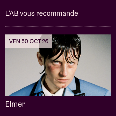
organise un moment de réflexion avec des décideurs
européens et des professionnels de la culture sur la
L’AB vous recommande
place de la musique et de la culture dans l’avenir de
l’UE. Plus, d’infos
ici
.
VEN 30 OCT 26
Elmer