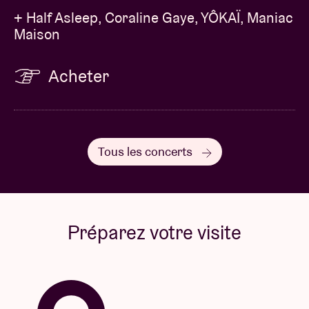
+ Half Asleep, Coraline Gaye, YÔKAÏ, Maniac
Maison
Acheter
Tous les concerts
Préparez votre visite