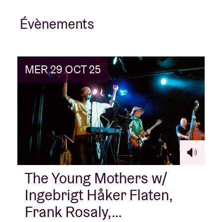
Évènements
MER 29 OCT 25
The Young Mothers w/
Ingebrigt Håker Flaten,
Frank Rosaly,…