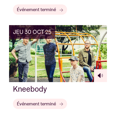
Événement terminé
JEU 30 OCT 25
Kneebody
Événement terminé