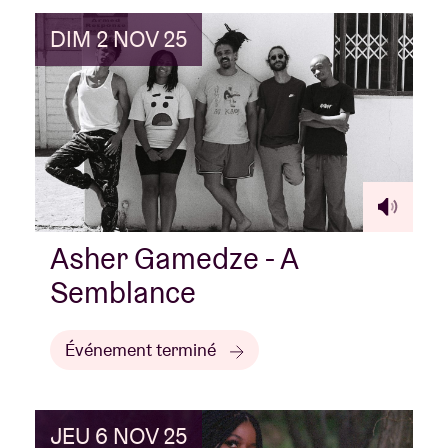
DIM 2 NOV 25
Asher Gamedze - A
Semblance
Événement terminé
JEU 6 NOV 25