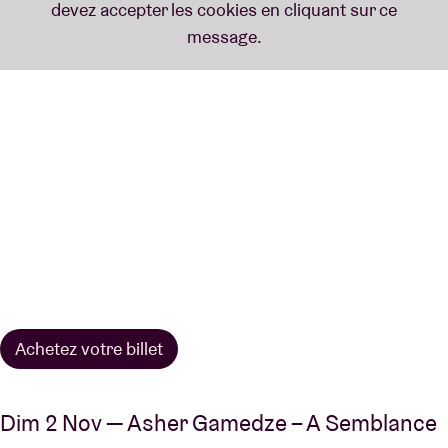
Achetez votre billet
Dim 2 Nov — Asher Gamedze – A Semblance