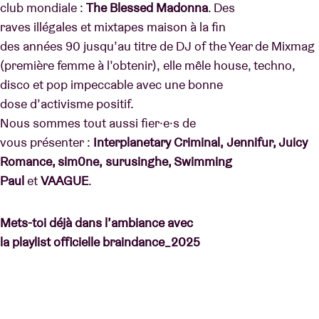
club mondiale :
The Blessed Madonna
. Des
raves illégales et mixtapes maison à la fin
des années 90 jusqu’au titre de DJ of the Year de Mixmag
(première femme à l’obtenir), elle mêle house, techno,
disco et pop impeccable avec une bonne
dose d’activisme positif.
Nous sommes tout aussi fier·e·s de
vous présenter :
Interplanetary Criminal, Jennifur, Juicy
Romance, sim0ne, surusinghe, Swimming
Paul
et
VAAGUE
.
Mets-toi déjà dans l’ambiance avec
la playlist officielle braindance_2025