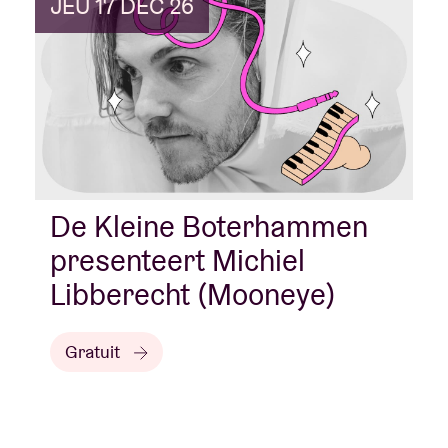
JEU 17 DÉC 26
De Kleine Boterhammen
presenteert Michiel
Libberecht (Mooneye)
Gratuit