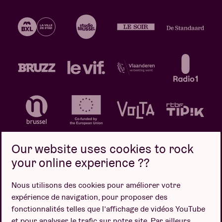
Our website uses cookies to rock
your online experience ??
Politique de confidentialité
Politique de cookies
Nous utilisons des cookies pour améliorer votre
expérience de navigation, pour proposer des
Conditions de vente
fonctionnalités telles que l’affichage de vidéos YouTube
Design par
et pour analyser le trafic sur notre site. Par ailleurs,