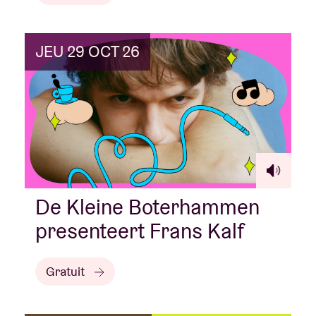
JEU 29 OCT 26
De Kleine Boterhammen
presenteert Frans Kalf
Gratuit