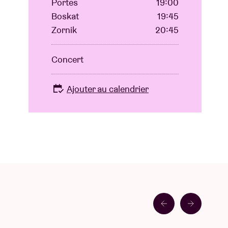
Portes
19:00
Boskat
19:45
Zornik
20:45
Concert
Ajouter au calendrier