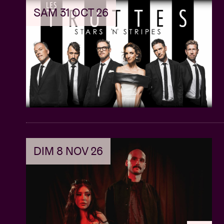
SAM 31 OCT 26
DIM 8 NOV 26