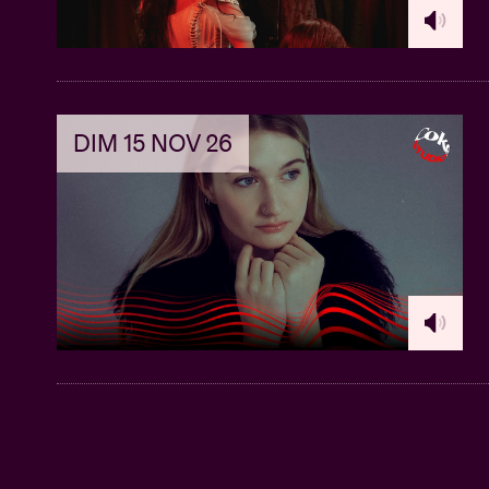
DIM 15 NOV 26