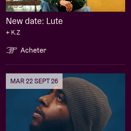
New date: Lute
+ K.Z
Acheter
MAR 22 SEPT 26