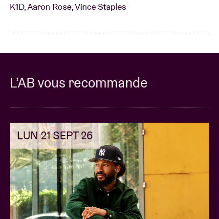
K1D, Aaron Rose, Vince Staples
L’AB vous recommande
LUN 21 SEPT 26