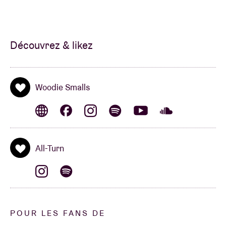
Découvrez & likez
Woodie Smalls
All-Turn
POUR LES FANS DE