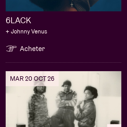
6LACK
+ Johnny Venus
Acheter
MAR 20 OCT 26