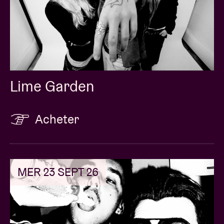
donne un second rendez-vous en salle cette fois, le
vendredi 6 novembre à l’Ancienne Belgique.
Lime Garden
Acheter
MER 23 SEPT 26