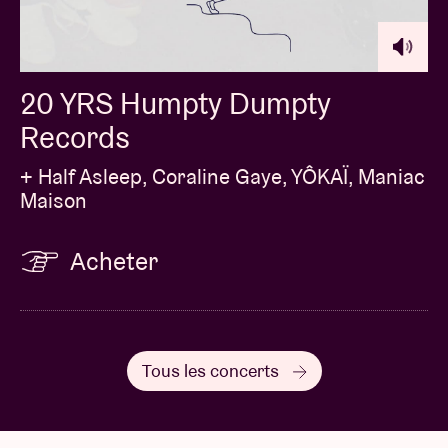
20 YRS Humpty Dumpty
Records
+ Half Asleep, Coraline Gaye, YÔKAÏ, Maniac
Maison
Acheter
Tous les concerts