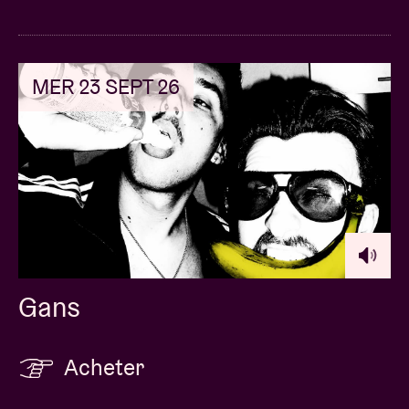
MER 23 SEPT 26
Gans
Acheter