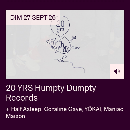
DIM 27 SEPT 26
20 YRS Humpty Dumpty
Records
+ Half Asleep, Coraline Gaye, YÔKAÏ, Maniac
Maison