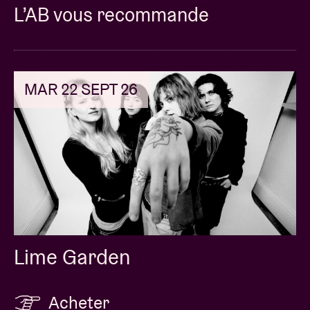
L’AB vous recommande
MAR 22 SEPT 26
Lime Garden
Acheter