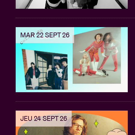
MAR 22 SEPT 26
JEU 24 SEPT 26