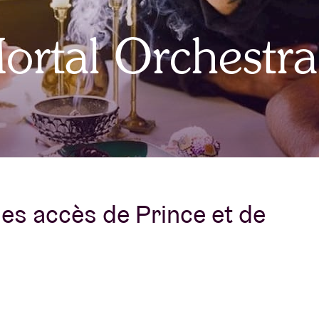
À propos de l'A
rtal Orchestra
rs
Contact
des accès de Prince et de