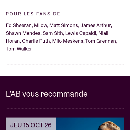
POUR LES FANS DE
Ed Sheeran, Milow, Matt Simons, James Arthur,
Shawn Mendes, Sam Sith, Lewis Capaldi, Niall
Horan, Charlie Puth, Milo Meskens, Tom Grennan,
Tom Walker
L’AB vous recommande
JEU 15 OCT 26