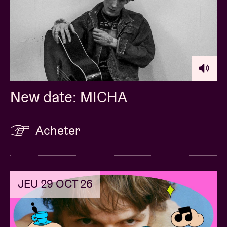
New date: MICHA
Acheter
JEU 29 OCT 26