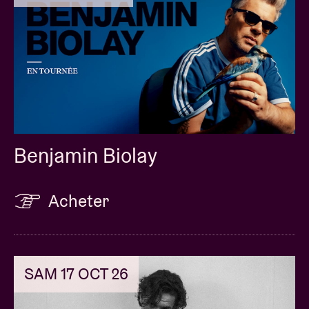
Benjamin Biolay
Acheter
SAM 17 OCT 26