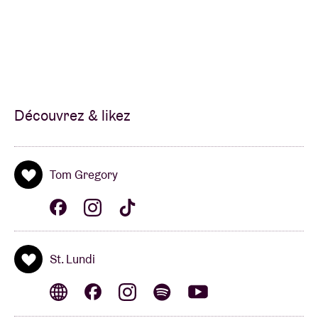
Découvrez & likez
Tom Gregory
St. Lundi