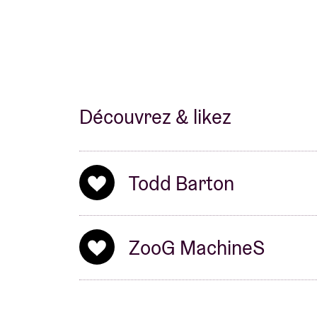
Découvrez & likez
Todd Barton
ZooG MachineS