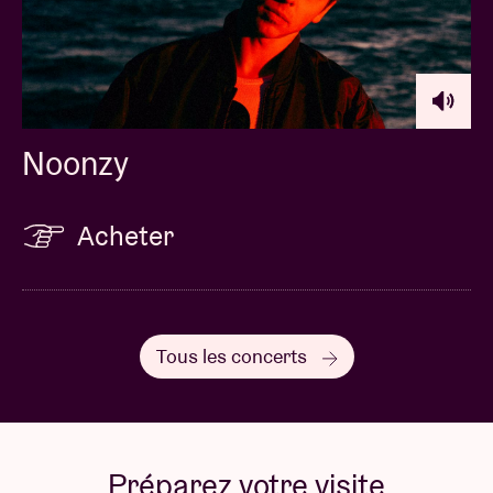
Noonzy
Acheter
Tous les concerts
Préparez votre visite