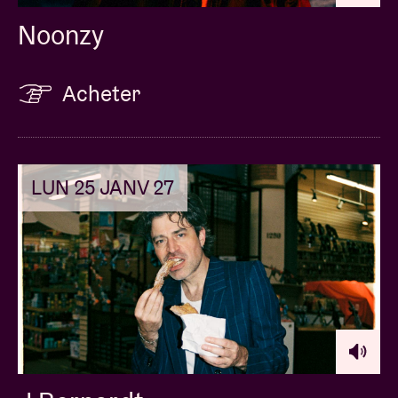
Noonzy
Acheter
LUN 25 JANV 27