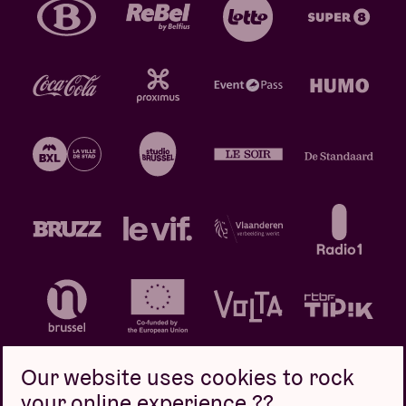
Our website uses cookies to rock
your online experience ??