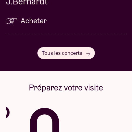
J.Bernardt
Acheter
Tous les concerts
Préparez votre visite