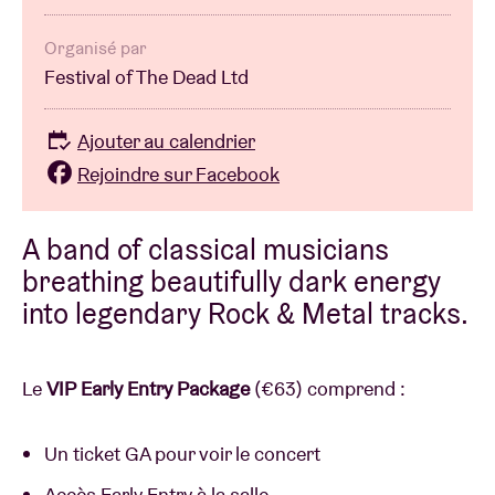
Organisé par
Festival of The Dead Ltd
Ajouter au calendrier
Rejoindre sur Facebook
A band of classical musicians
breathing beautifully dark energy
into legendary Rock & Metal tracks.
Le
VIP Early Entry Package
(€63) comprend :
Un ticket GA pour voir le concert
Accès Early Entry à la salle