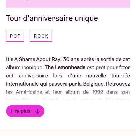
Tour d'anniversaire unique
POP
ROCK
It’s A Shame About Ray! 30 ans après la sortie de cet
album iconique,
The Lemonheads
est prêt pour fêter
cet anniversaire lors d’une nouvelle tournée
internationale qui passera par la Belgique. Retrouvez
les Américains et leur album de 1992 dans son
intégralité, le 16 mai sur la scène de l’Ancienne
Belgique !
Lire plus
Lire moins