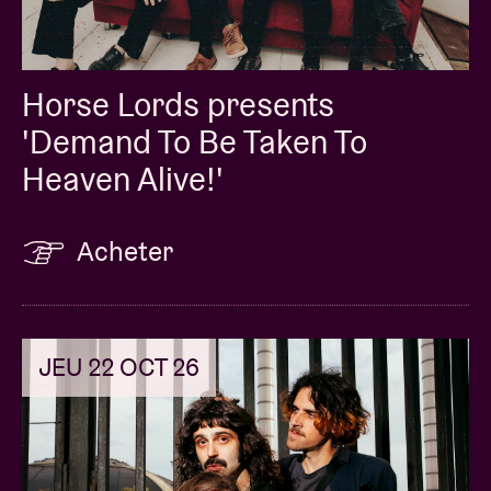
Horse Lords presents
'Demand To Be Taken To
Heaven Alive!'
Acheter
JEU 22 OCT 26