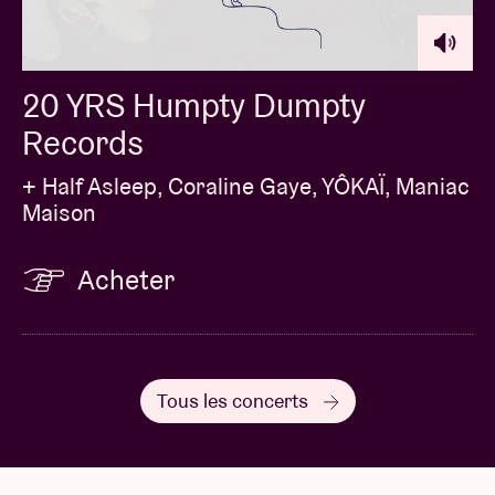
20 YRS Humpty Dumpty
Records
+ Half Asleep, Coraline Gaye, YÔKAÏ, Maniac
Maison
Acheter
Tous les concerts