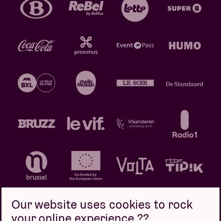
Our website uses cookies to rock
your online experience ??