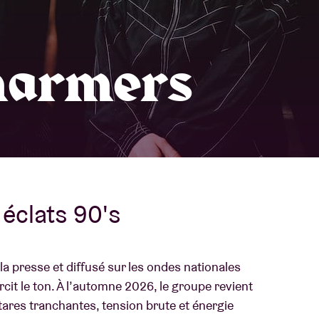
À propos de l'A
rs
harmers
Contact
 éclats 90's
a presse et diffusé sur les ondes nationales
rcit le ton. À l’automne 2026, le groupe revient
ares tranchantes, tension brute et énergie