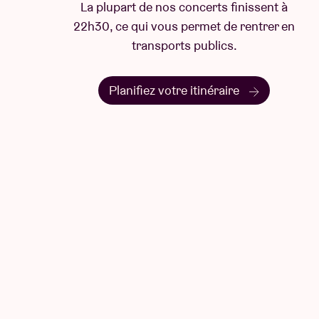
La plupart de nos concerts finissent à
22h30, ce qui vous permet de rentrer en
transports publics.
Planifiez votre itinéraire