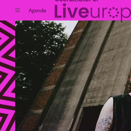
Fermer
Agenda
Agenda
Projets
Actualités