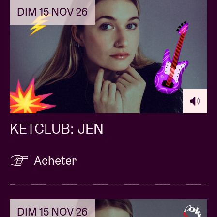
DIM 15 NOV 26
KETCLUB: JEN
Acheter
DIM 15 NOV 26