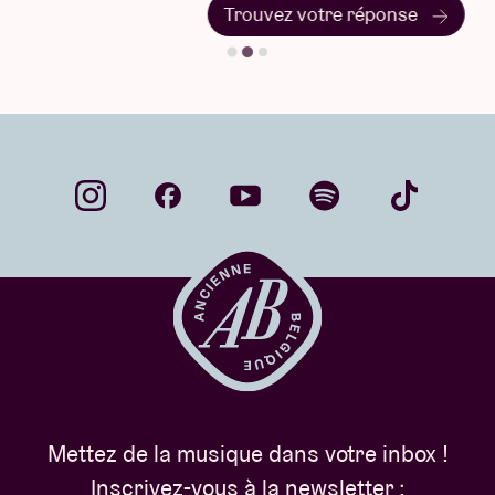
Trouvez votre réponse
Mettez de la musique dans votre inbox !
Inscrivez-vous à la newsletter :