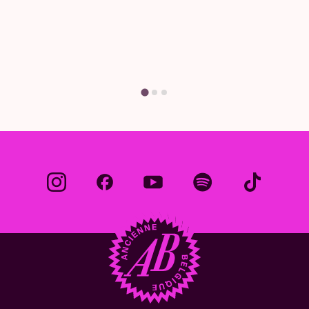
Une question ? Vous trouvere
réponse ici.
Trouvez votre répon