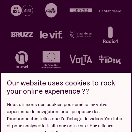
Our website uses cookies to rock
your online experience ??
Politique de confidentialité
Politique de cookies
Nous utilisons des cookies pour améliorer votre
expérience de navigation, pour proposer des
Conditions de vente
fonctionnalités telles que l’affichage de vidéos YouTube
Design par
et pour analyser le trafic sur notre site. Par ailleurs,