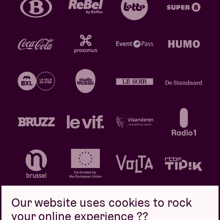
Our website uses cookies to rock
your online experience ??