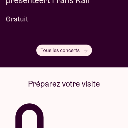
presenteert Frans Kalf
Gratuit
Tous les concerts
Préparez votre visite