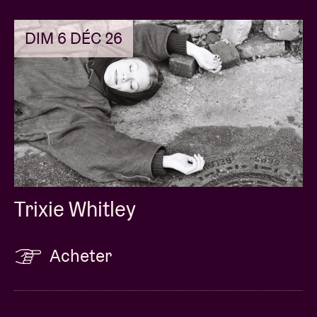
DIM 6 DÉC 26
Trixie Whitley
Acheter