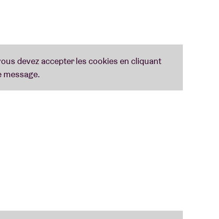
 catalans avec, en ouverture, le duo
Tarta Relena
.
lk vocal très actuel, s’inspirant du mysticisme,
otamment porté par de subtils beats électroniques.
e et leur premier album
Fiat Lux
depuis
n, espagnol, grec, latin et séfarade… Bientôt dans
soutenir les salles de concerts en matière de
Creative Europe de l'Union européenne et