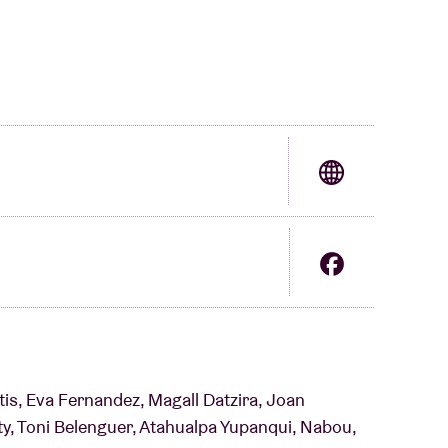
tis, Eva Fernandez, Magall Datzira, Joan
, Toni Belenguer, Atahualpa Yupanqui, Nabou,