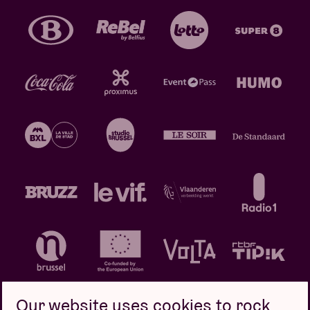
Our website uses cookies to rock