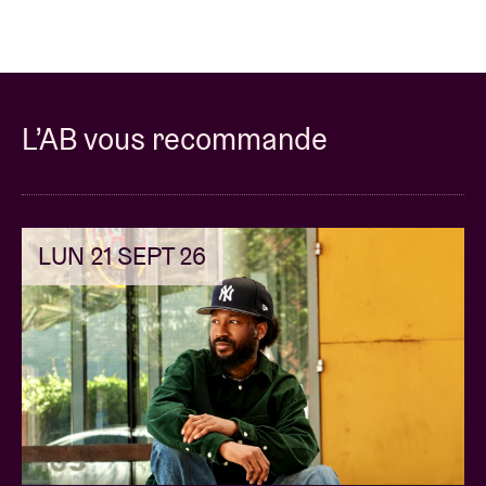
L’AB vous recommande
LUN 21 SEPT 26