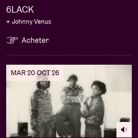
6LACK
+ Johnny Venus
Acheter
MAR 20 OCT 26