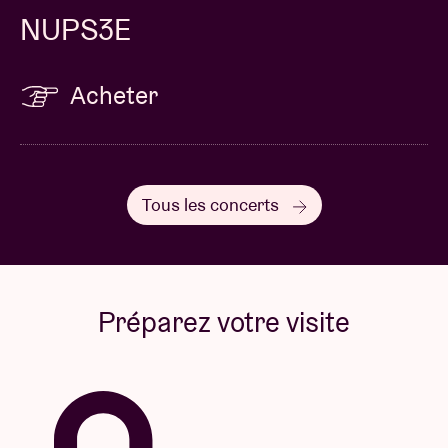
NUPS3E
Acheter
Tous les concerts
Préparez votre visite