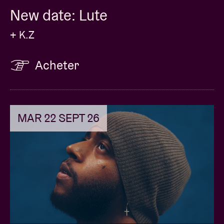
New date: Lute
+ K.Z
Acheter
MAR 22 SEPT 26