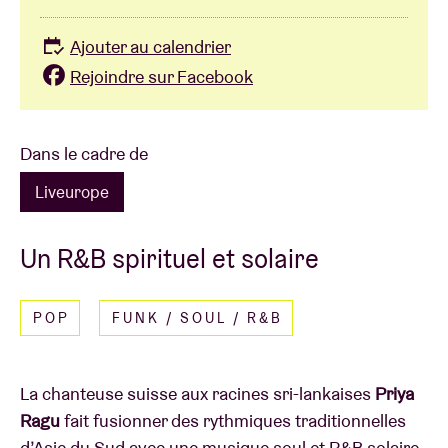
Ajouter au calendrier
Rejoindre sur Facebook
Dans le cadre de
Liveurope
Un R&B spirituel et solaire
POP
FUNK / SOUL / R&B
La chanteuse suisse aux racines sri-lankaises
Priya
Ragu
fait fusionner des rythmiques traditionnelles
d’Asie du Sud avec une musique soul et R&B solaire
.