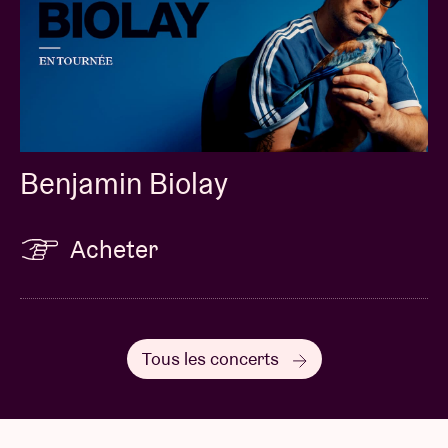
Benjamin Biolay
Acheter
Tous les concerts