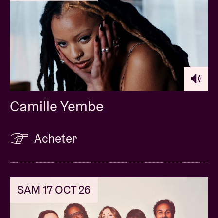
Camille Yembe
Acheter
SAM 17 OCT 26