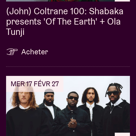
(John) Coltrane 100: Shabaka
presents 'Of The Earth' + Ola
Tunji
Acheter
MER 17 FÉVR 27