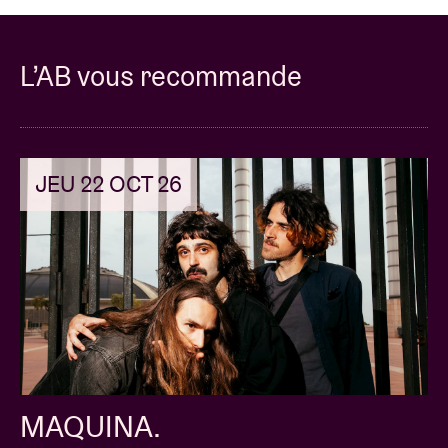
L’AB vous recommande
JEU 22 OCT 26
MAQUINA.