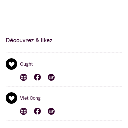
Découvrez & likez
Ought
Viet Cong