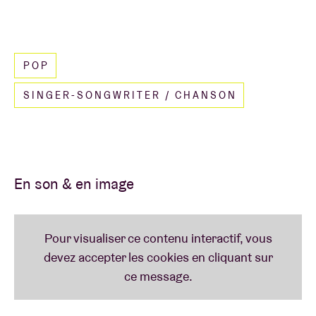
POP
SINGER-SONGWRITER / CHANSON
En son & en image