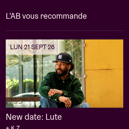
L’AB vous recommande
LUN 21 SEPT 26
New date: Lute
+ K.Z