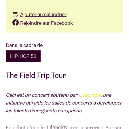
Ajouter au calendrier
Rejoindre sur Facebook
Dans le cadre de
HIP-HOP 50
The Field Trip Tour
Ceci est un concert soutenu par
Liveurope
, une
initiative qui aide les salles de concerts à développer
les talents émergeants européens.
En début d’année,
Lil Yachty
crée la surprise. Sur son