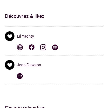
Découvrez & likez
Lil Yachty
Jean Dawson