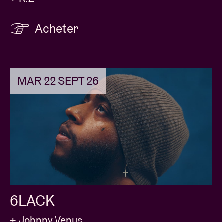
Acheter
MAR 22 SEPT 26
6LACK
+ Johnny Venus