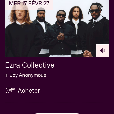
MER 17 FÉVR 27
Ezra Collective
+ Joy Anonymous
Acheter