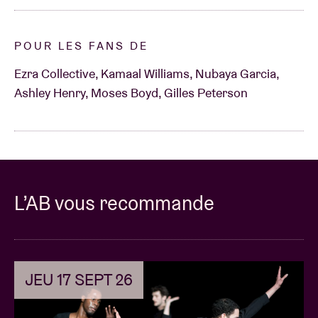
POUR LES FANS DE
Ezra Collective, Kamaal Williams, Nubaya Garcia,
Ashley Henry, Moses Boyd, Gilles Peterson
L’AB vous recommande
JEU 17 SEPT 26