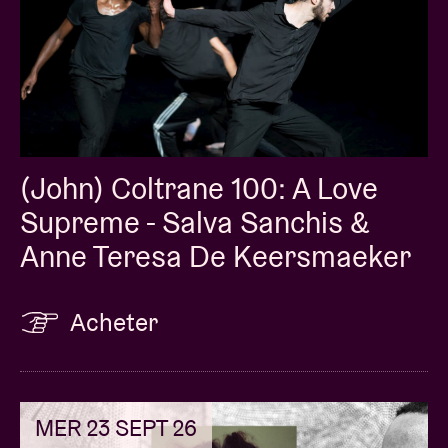
(John) Coltrane 100: A Love
Supreme - Salva Sanchis &
Anne Teresa De Keersmaeker
Acheter
MER 23 SEPT 26