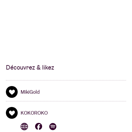
Découvrez & likez
MikiGold
KOKOROKO