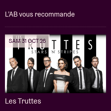
L’AB vous recommande
SAM 31 OCT 26
Les Truttes