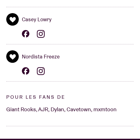
Casey Lowry
Nordista Freeze
POUR LES FANS DE
Giant Rooks, AJR, Dylan, Cavetown, mxmtoon