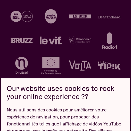
Our website uses cookies to rock
your online experience ??
Politique de confidentialité
Politique de cookies
Nous utilisons des cookies pour améliorer votre
expérience de navigation, pour proposer des
Conditions de vente
fonctionnalités telles que l’affichage de vidéos YouTube
Design par
et pour analyser le trafic sur notre site. Par ailleurs,