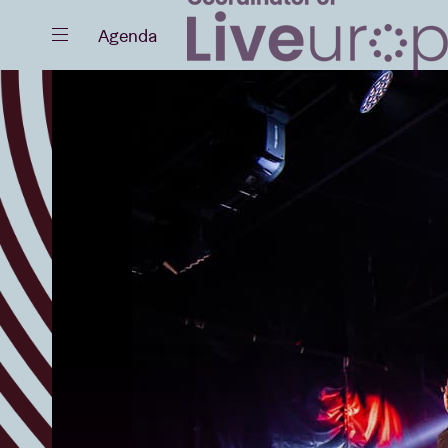
Fermer
Agenda
Agenda
Projets
Actualités