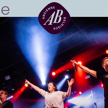
Location de sal
BRDCST
ABtv
Chèque-concer