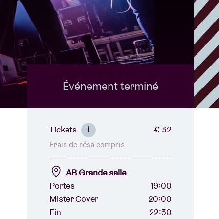
B
Événement terminé
Tickets
€ 32
i
Frais de résa compris
AB Grande salle
Portes
19:00
Mister Cover
20:00
Fin
22:30