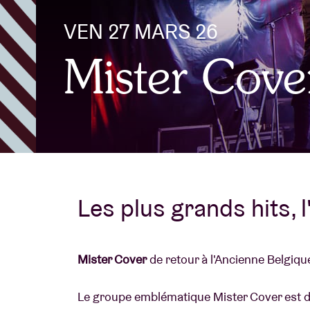
VEN 27 MARS 26
Infos visiteu
Mister Cove
AB ❤ you
Les plus grands hits, l'
Mister Cover
de retour à l'Ancienne Belgique
Le groupe emblématique Mister Cover est de 