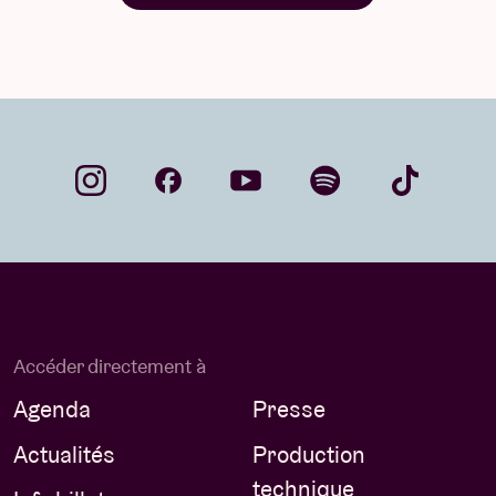
Accéder directement à
Agenda
Presse
Actualités
Production
technique