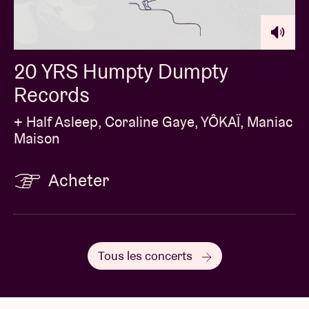
20 YRS Humpty Dumpty
Records
+ Half Asleep, Coraline Gaye, YÔKAÏ, Maniac
Maison
Acheter
Tous les concerts