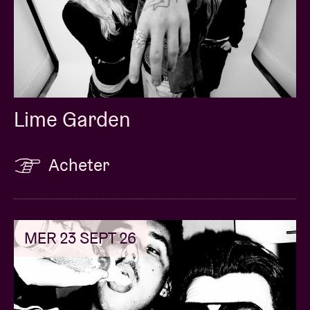
Lime Garden
Acheter
MER 23 SEPT 26