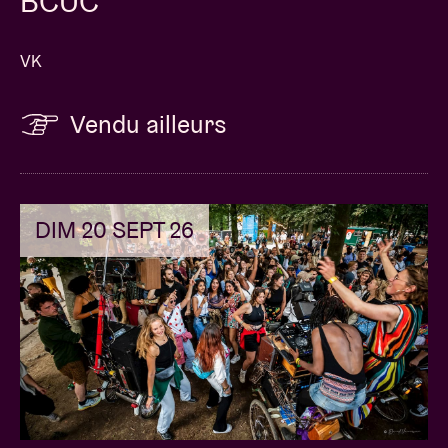
BCUC
VK
Vendu ailleurs
DIM 20 SEPT 26