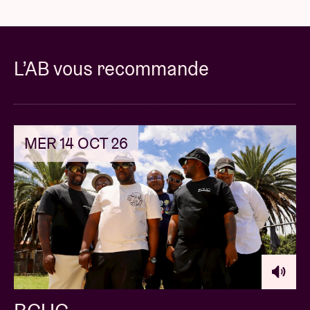
Photos: Toone Verswijfel
L’AB vous recommande
MER 14 OCT 26