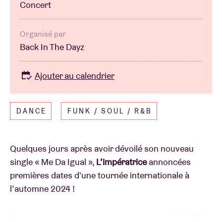
Concert
Organisé par
Back In The Dayz
Ajouter au calendrier
DANCE
FUNK / SOUL / R&B
Quelques jours après avoir dévoilé son nouveau
single « Me Da Igual »,
L’impératrice
annoncées
premières dates d'une tournée internationale à
l’automne 2024 !
Dans ce titre annonciateur, on sent poindre l’éclat