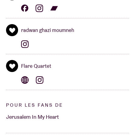
radwan ghazi moumneh
Flare Quartet
POUR LES FANS DE
Jerusalem In My Heart