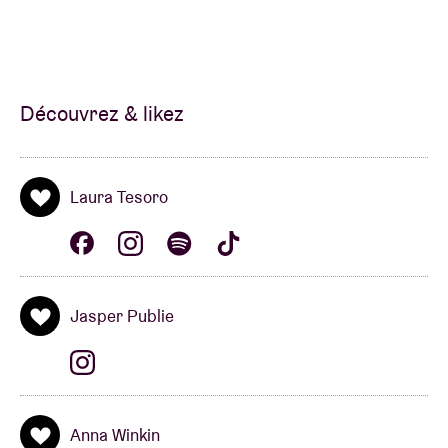
Découvrez & likez
Laura Tesoro
Jasper Publie
Anna Winkin