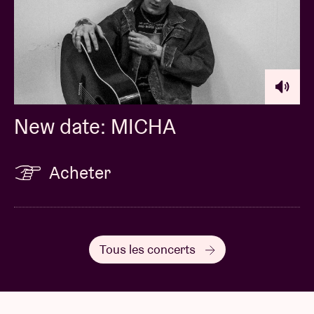
New date: MICHA
Acheter
Tous les concerts