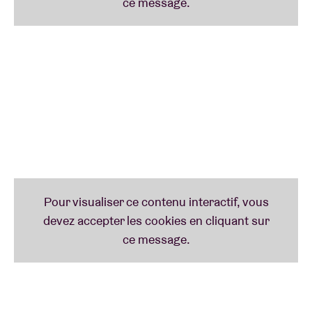
(en 2016), où elle est arrivée dixième, une place plus
qu’honorable. Nous la retrouverons bientôt « chez
nous », à l’AB.