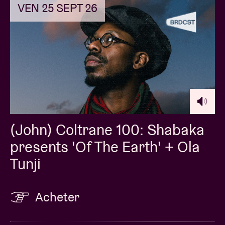
VEN 25 SEPT 26
(John) Coltrane 100: Shabaka
presents 'Of The Earth' + Ola
Tunji
Acheter