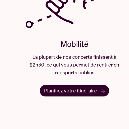
Mobilité
La plupart de nos concerts finissent à
22h30, ce qui vous permet de rentrer en
transports publics.
Planifiez votre itinéraire