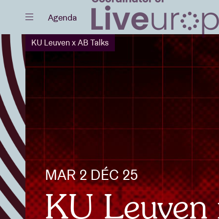
Fermer
Agenda
KU Leuven x AB Talks
Agenda
Projets
MAR 2 DÉC 25
Actualités
KU Leuven 