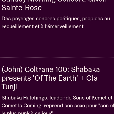
Sainte-Rose
Des paysages sonores poétiques, propices au
recueillement et à l’émerveillement
(John) Coltrane 100: Shabaka
presents 'Of The Earth' + Ola
Tunji
Shabaka Hutchings, leader de Sons of Kemet et
Comet Is Coming, reprend son saxo pour "son 
le plus punk à ce jour"