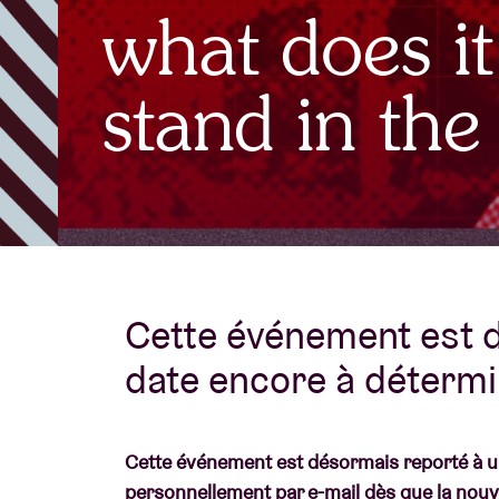
what does it
Infos visiteu
stand in the
AB ❤ you
Cette événement est 
date encore à détermi
Cette événement est désormais reporté à un
personnellement par e-mail dès que la nouve