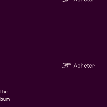
Acheter
 The
album