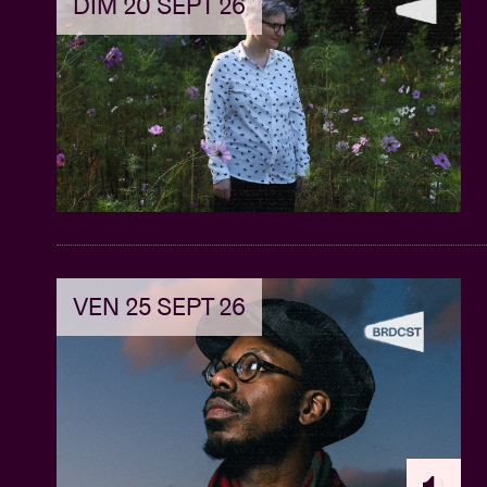
DIM 20 SEPT 26
VEN 25 SEPT 26