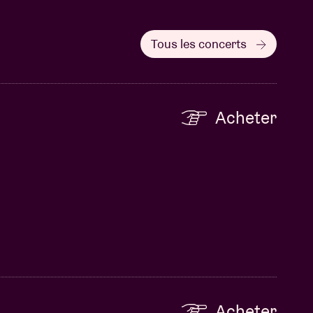
Tous les concerts
Acheter
Acheter