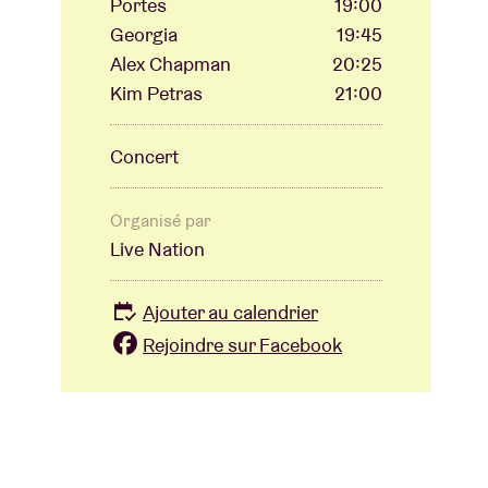
Portes
19:00
Georgia
19:45
Alex Chapman
20:25
Kim Petras
21:00
Concert
Organisé par
Live Nation
Ajouter au calendrier
Rejoindre sur Facebook