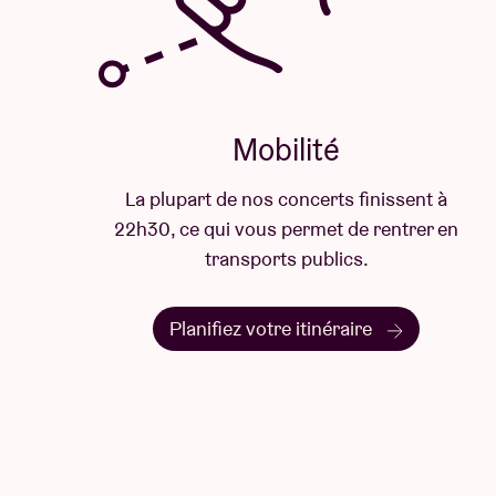
Mobilité
La plupart de nos concerts finissent à
22h30, ce qui vous permet de rentrer en
transports publics.
Planifiez votre itinéraire