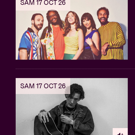
SAM 17 OCT 26
semaine précédant le concert.
SAM 17 OCT 26