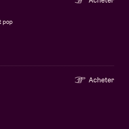
Acheter
t pop
Acheter