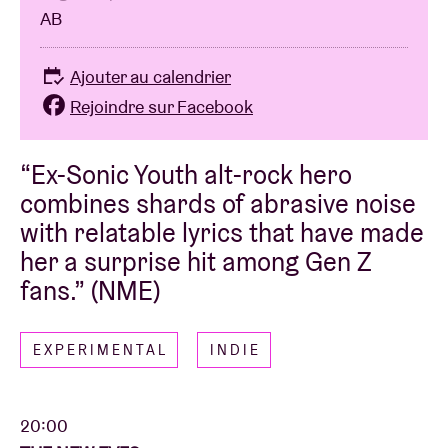
AB
Ajouter au calendrier
Rejoindre sur Facebook
“Ex-Sonic Youth alt-rock hero
combines shards of abrasive noise
with relatable lyrics that have made
her a surprise hit among Gen Z
fans.” (NME)
EXPERIMENTAL
INDIE
20:00