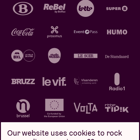
Our website uses cookies to rock