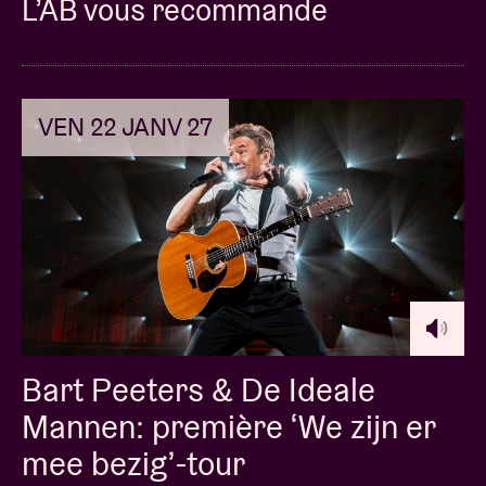
L’AB vous recommande
VEN 22 JANV 27
Bart Peeters & De Ideale
Mannen: première ‘We zijn er
mee bezig’-tour