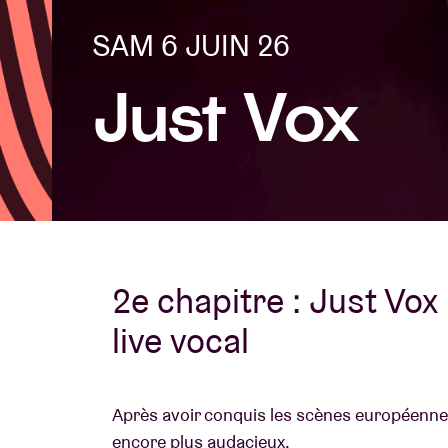
SAM 6 JUIN 26
Infos visiteu
Just Vox
AB ❤ you
2e chapitre : Just Vox
live vocal
Après avoir conquis les scènes européenne
encore plus audacieux.