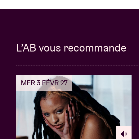
L’AB vous recommande
MER 3 FÉVR 27