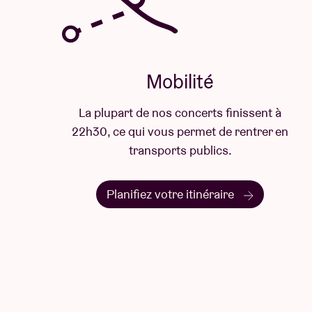
Mobilité
La plupart de nos concerts finissent à
22h30, ce qui vous permet de rentrer en
transports publics.
Planifiez votre itinéraire