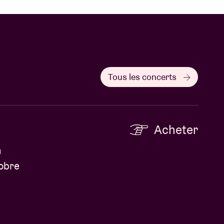
Tous les concerts
Acheter
n
sobre