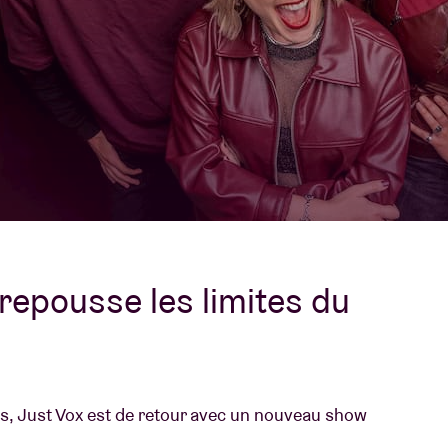
À propos de l'A
rs
Contact
 repousse les limites du
s, Just Vox est de retour avec un nouveau show