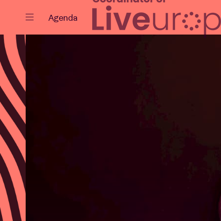
Fermer
Agenda
Agenda
Projets
Actualités