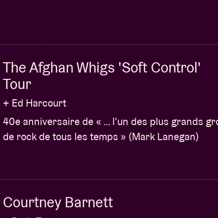
The Afghan Whigs 'Soft Control'
Tour
+ Ed Harcourt
40e anniversaire de « … l'un des plus grands g
de rock de tous les temps » (Mark Lanegan)
Courtney Barnett