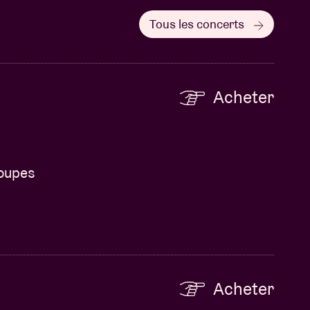
Tous les concerts
Acheter
roupes
Acheter