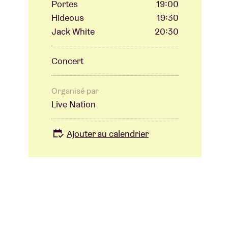
Portes
19:00
Hideous
19:30
Jack White
20:30
Concert
Organisé par
Live Nation
Ajouter au calendrier