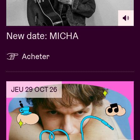
New date: MICHA
Acheter
JEU 29 OCT 26