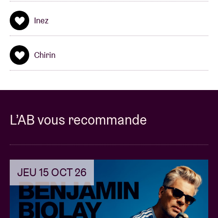
Inez
Chirin
L’AB vous recommande
JEU 15 OCT 26