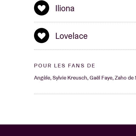
Iliona
Lovelace
POUR LES FANS DE
Angèle, Sylvie Kreusch, Gaël Faye, Zaho de