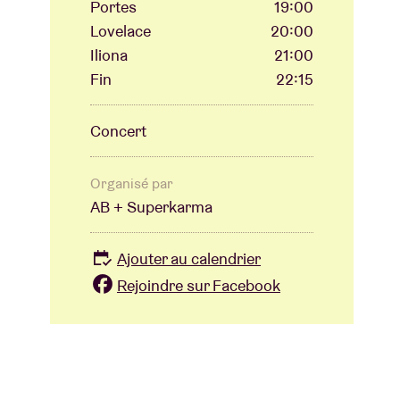
Portes
19:00
Lovelace
20:00
Iliona
21:00
Fin
22:15
Concert
Organisé par
AB + Superkarma
Ajouter au calendrier
Rejoindre sur Facebook