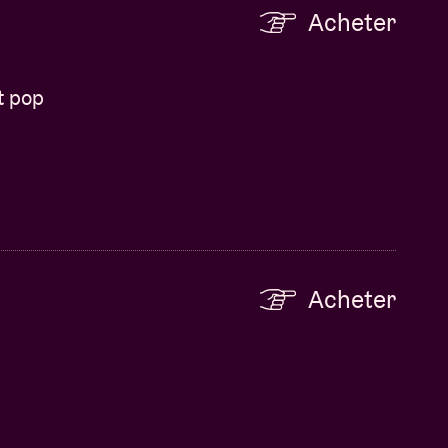
Acheter
t pop
Acheter