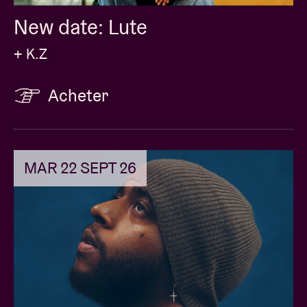
New date: Lute
+ K.Z
Acheter
MAR 22 SEPT 26