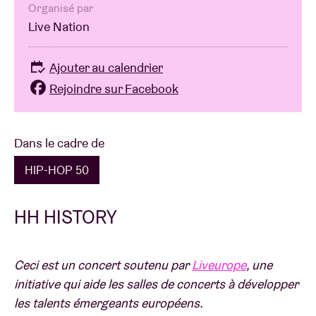
Organisé par
Live Nation
Ajouter au calendrier
Rejoindre sur Facebook
Dans le cadre de
HIP-HOP 50
HH HISTORY
Ceci est un concert soutenu par
Liveurope
, une
initiative qui aide les salles de concerts à développer
les talents émergeants européens.