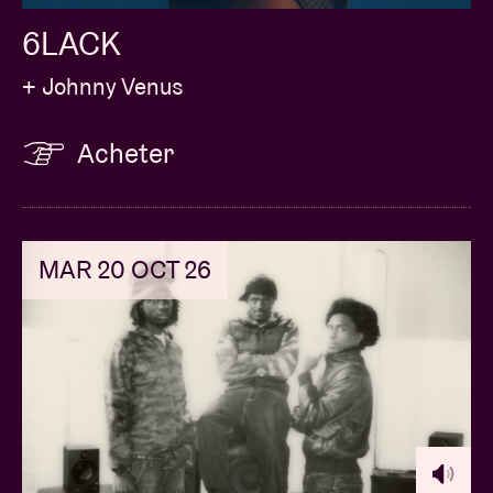
6LACK
+ Johnny Venus
Acheter
MAR 20 OCT 26