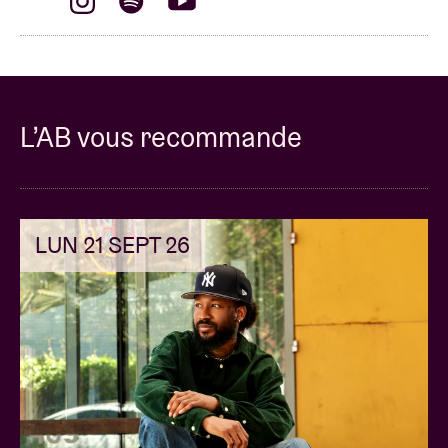
musique française. Leurs musiques continuent
d’inspirer de nombreuses personnes à travers le
monde et leur influence aujourd’hui reste indéniable.
Pour son retour en Belgique, IAM viendra enflammer
l’AB lors d’une soirée exceptionnelle !
L’AB vous recommande
LUN 21 SEPT 26