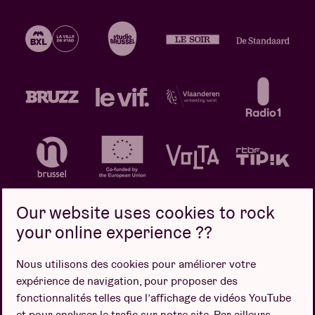
Our website uses cookies to rock
your online experience ??
Politique de confidentialité
Politique de cookies
Nous utilisons des cookies pour améliorer votre
expérience de navigation, pour proposer des
Conditions de vente
fonctionnalités telles que l’affichage de vidéos YouTube
Design par
et pour analyser le trafic sur notre site. Par ailleurs,