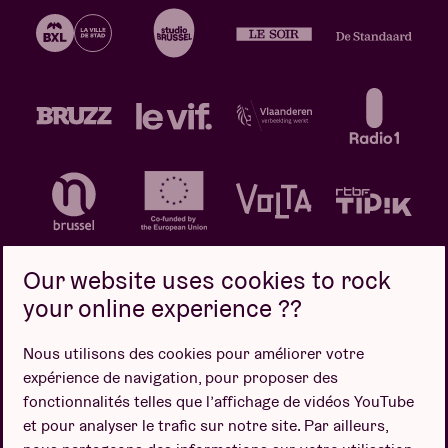
Our website uses cookies to rock
your online experience ??
Politique de confidentialité
Politique de cookies
Nous utilisons des cookies pour améliorer votre
expérience de navigation, pour proposer des
Conditions de vente
fonctionnalités telles que l’affichage de vidéos YouTube
Design par
et pour analyser le trafic sur notre site. Par ailleurs,