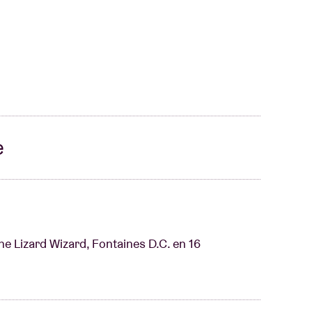
e
he Lizard Wizard, Fontaines D.C. en 16