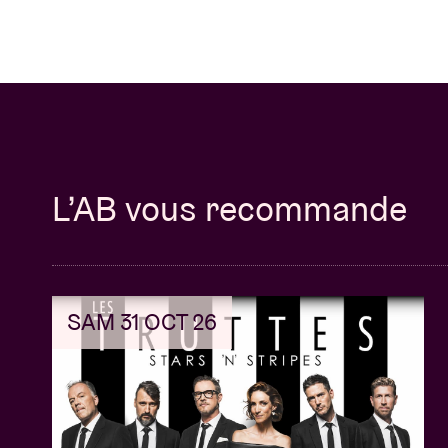
L’AB vous recommande
SAM 31 OCT 26