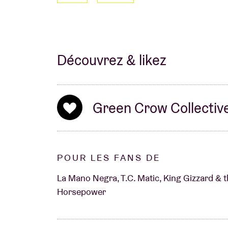
Découvrez & likez
Green Crow Collectiv
POUR LES FANS DE
La Mano Negra, T.C. Matic, King Gizzard & t
Horsepower