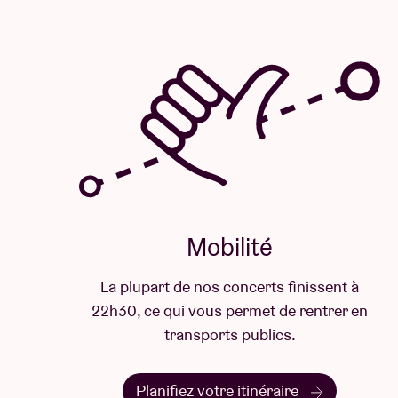
Mobilité
La plupart de nos concerts finissent à
22h30, ce qui vous permet de rentrer en
transports publics.
Planifiez votre itinéraire