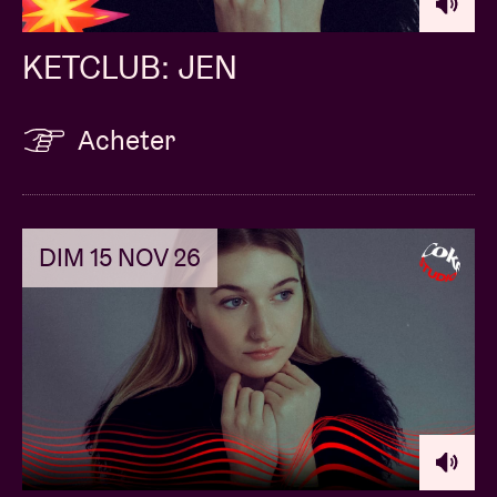
© Willem Mevis
KETCLUB: JEN
Acheter
DIM 15 NOV 26